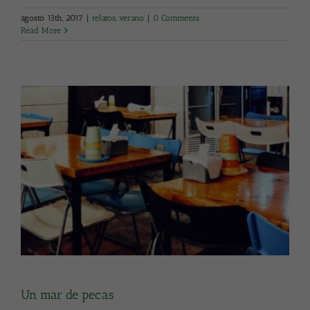
agosto 13th, 2017
|
relatos
,
verano
|
0 Comments
Read More
Un mar de pecas