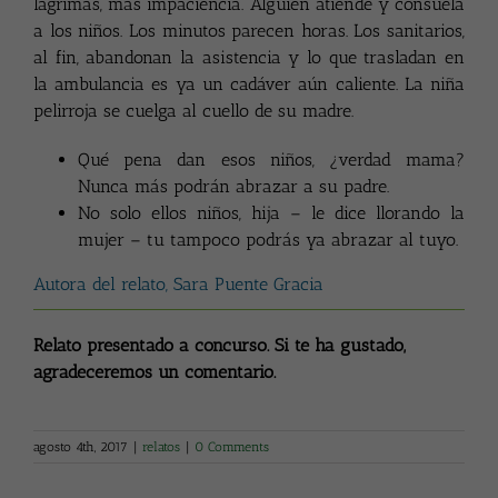
lágrimas, más impaciencia. Alguien atiende y consuela
a los niños. Los minutos parecen horas. Los sanitarios,
al fin, abandonan la asistencia y lo que trasladan en
la ambulancia es ya un cadáver aún caliente. La niña
pelirroja se cuelga al cuello de su madre.
Qué pena dan esos niños, ¿verdad mama?
Nunca más podrán abrazar a su padre.
No solo ellos niños, hija – le dice llorando la
mujer – tu tampoco podrás ya abrazar al tuyo.
Autora del relato, Sara Puente Gracia
Relato presentado a concurso.
Si te ha gustado,
agradeceremos un comentario.
agosto 4th, 2017
|
relatos
|
0 Comments