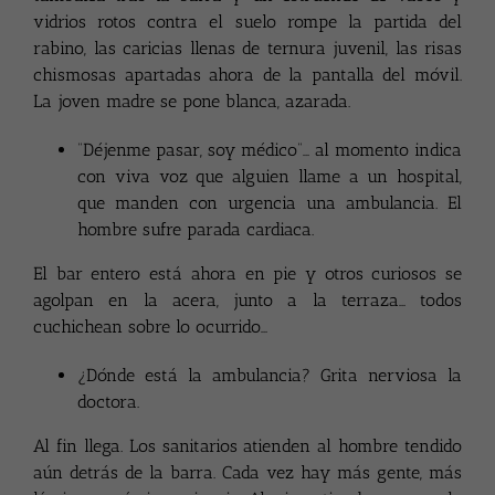
vidrios rotos contra el suelo rompe la partida del
rabino, las caricias llenas de ternura juvenil, las risas
chismosas apartadas ahora de la pantalla del móvil.
La joven madre se pone blanca, azarada.
“Déjenme pasar, soy médico”… al momento indica
con viva voz que alguien llame a un hospital,
que manden con urgencia una ambulancia. El
hombre sufre parada cardiaca.
El bar entero está ahora en pie y otros curiosos se
agolpan en la acera, junto a la terraza… todos
cuchichean sobre lo ocurrido…
¿Dónde está la ambulancia? Grita nerviosa la
doctora.
Al fin llega. Los sanitarios atienden al hombre tendido
aún detrás de la barra. Cada vez hay más gente, más