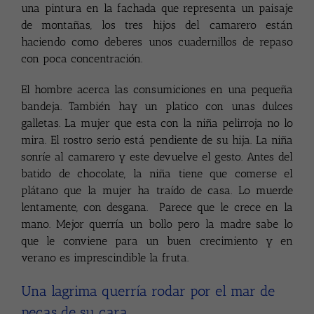
una pintura en la fachada que representa un paisaje
de montañas, los tres hijos del camarero están
haciendo como deberes unos cuadernillos de repaso
con poca concentración.
El hombre acerca las consumiciones en una pequeña
bandeja. También hay un platico con unas dulces
galletas. La mujer que esta con la niña pelirroja no lo
mira. El rostro serio está pendiente de su hija. La niña
sonríe al camarero y este devuelve el gesto. Antes del
batido de chocolate, la niña tiene que comerse el
plátano que la mujer ha traído de casa. Lo muerde
lentamente, con desgana. Parece que le crece en la
mano. Mejor querría un bollo pero la madre sabe lo
que le conviene para un buen crecimiento y en
verano es imprescindible la fruta.
Una lagrima querría rodar por el mar de
pecas de su cara.