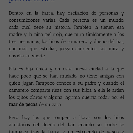
Dentro, en la barra, hay oscilación de personas y
consumiciones varias. Cada persona es un mundo,
cada cual tiene su historia. También la tienen esa
madre y la niña pelirroja, que mira tímidamente a los
tres hermanos, los hijos de camarero y dueño del bar,
que más que estudiar, juegan sonrientes. Los mira y
envidia su suerte.
Ella es hija única y en esta nueva ciudad a la que
hace poco que se han mudado, no tiene amigas con
quien jugar. Tampoco conoce a su padre y cuando el
camarero comparte risas con sus hijos, a ella le arden
los ojitos claros y alguna lagrima querría rodar por el
mar de pecas
de su cara.
Pero hoy los que rompen a llorar son los hijos
asustados del dueño del bar, cuando su padre se
tambalea tras la barra y un estruendo de vasos y