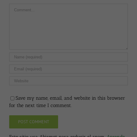
Comment
Save my name, email, and website in this browser
for the next time I comment.
Este sitio usa Akismet para reducir el spam.
Aprende