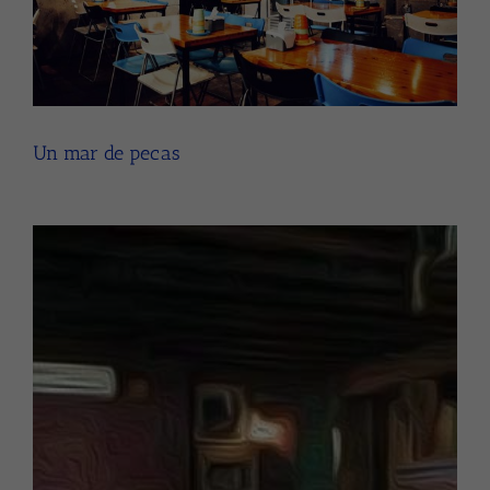
Larger
Image
Un mar de pecas