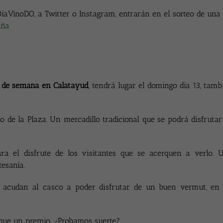
DíaVinoDO, a Twitter o Instagram, entrarán en el sorteo de una
aña
n de semana en Calatayud
, tendrá lugar el domingo día 13, tamb
o de la Plaza.
Un mercadillo tradicional que se podrá disfrutar
ara el disfrute de los visitantes que se acerquen a verlo. 
tesanía.
n acudan al casco a poder disfrutar de un buen vermut, en
oque un premio. ¿Probamos suerte?