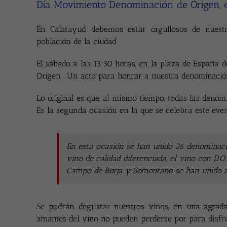
Día Movimiento Denominación de Origen, e
En Calatayud debemos estar orgullosos de nuest
población de la ciudad.
El sábado a las 13:30 horas, en la plaza de España 
Origen . Un acto para honrar a nuestra denominación 
Lo original es que, al mismo tiempo, todas las deno
Es la segunda ocasión en la que se celebra este even
En esta ocasión se han unido 26 denominacio
vino de calidad diferenciada, el vino con D.
Campo de Borja y Somontano se han unido al
Se podrán degustar nuestros vinos, en una agrad
amantes del vino no pueden perderse por para disfru