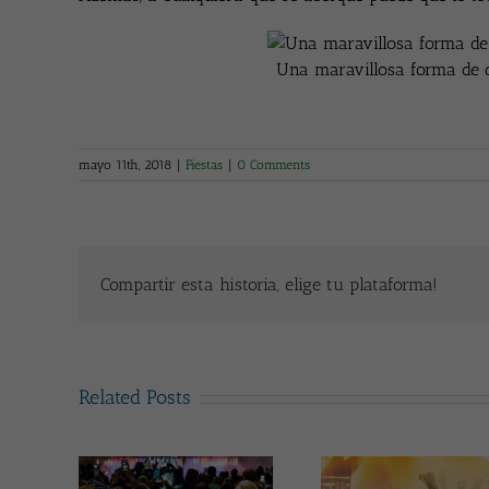
Una maravillosa forma de d
mayo 11th, 2018
|
Fiestas
|
0 Comments
Compartir esta historia, elige tu plataforma!
Related Posts