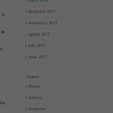
enero 2018
diciembre 2017
 la
noviembre 2017
 de
agosto 2017
julio 2017
o.
junio 2017
Categorías
Fiestas
noticias
los
Productos