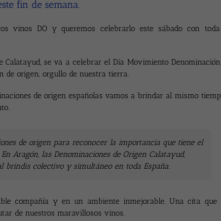
ste fin de semana.
ros vinos DO y queremos celebrarlo este sábado con toda
de Calatayud, se va a celebrar el Día Movimiento Denominación
de origen, orgullo de nuestra tierra.
minaciones de origen españolas vamos a brindar al mismo tiemp
to.
nes de origen para reconocer la importancia que tiene el
O. En Aragón, las Denominaciones de Origen Calatayud,
 brindis colectivo y simultáneo en toda España.
able compañía y en un ambiente inmejorable.
Una cita que 
tar de nuestros maravillosos vinos.