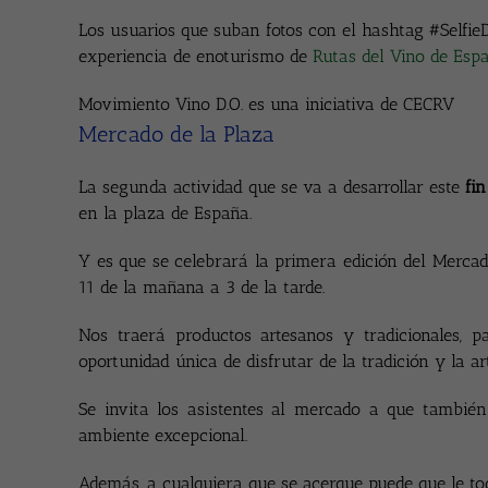
Los usuarios que suban fotos con el hashtag #Selfie
experiencia de enoturismo de
Rutas del Vino de Esp
Movimiento Vino D.O. es una iniciativa de CECRV
Mercado de la Plaza
La segunda actividad que se va a desarrollar este
fi
en la plaza de España.
Y es que se celebrará la primera edición del Mercad
11 de la mañana a 3 de la tarde.
Nos traerá productos artesanos y tradicionales, p
oportunidad única de disfrutar de la tradición y la ar
Se invita los asistentes al mercado a que tambié
ambiente excepcional.
Además, a cualquiera que se acerque puede que le t