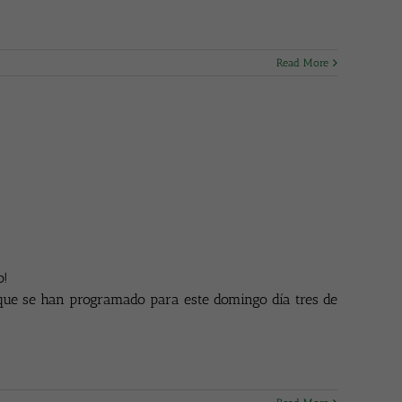
Read More
o!
que se han programado para este domingo día tres de