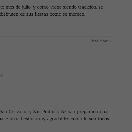
este mes de julio, y como viene siendo tradición, se
disfruten de sus fiestas como se merece.
Read More
io
 San Gervasio y San Protasio. Se han preparado unas
 pase unas fiestas muy agradables como lo son todos