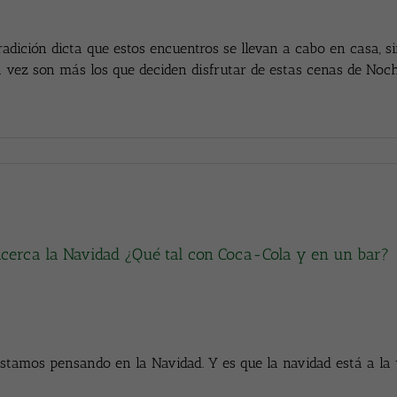
radición dicta que estos encuentros se llevan a cabo en casa, 
 vez son más los que deciden disfrutar de estas cenas de Noche
acerca la Navidad ¿Qué tal con Coca-Cola y en un bar?
stamos pensando en la Navidad. Y es que la navidad está a la 