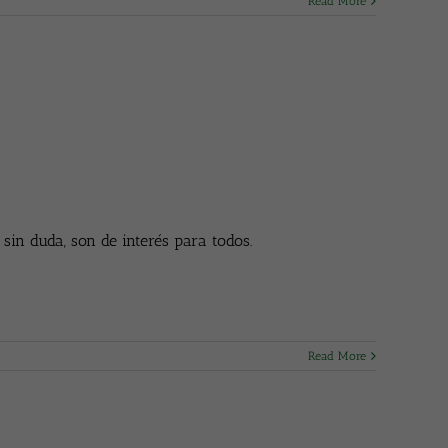
Read More
in duda, son de interés para todos.
Read More