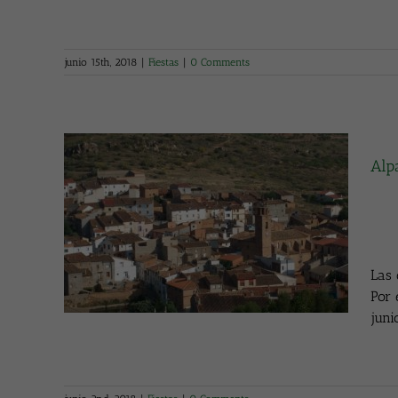
junio 15th, 2018
|
Fiestas
|
0 Comments
Alp
rutar
Las 
Por 
juni