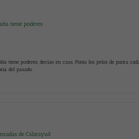
niña tiene poderes
iña tiene poderes, decían en casa. Ponía los pelos de punta ca
oria del pasado.
onsadas de Calatayud