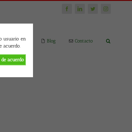
Facebook
LinkedIn
Twitter
Instagram
o usuario en
Inicio
Blog
Contacto
e acuerdo.
 de acuerdo