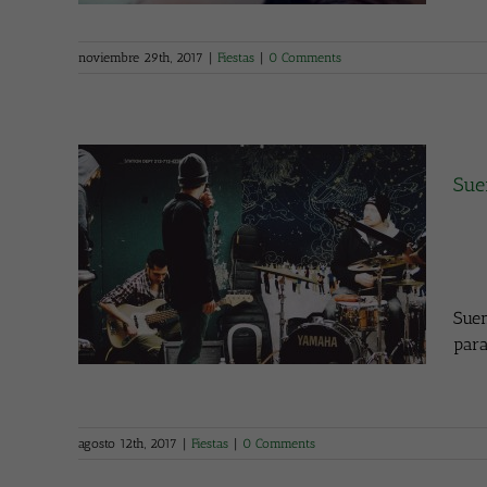
noviembre 29th, 2017
|
Fiestas
|
0 Comments
Sue
 en el
Suen
para
agosto 12th, 2017
|
Fiestas
|
0 Comments