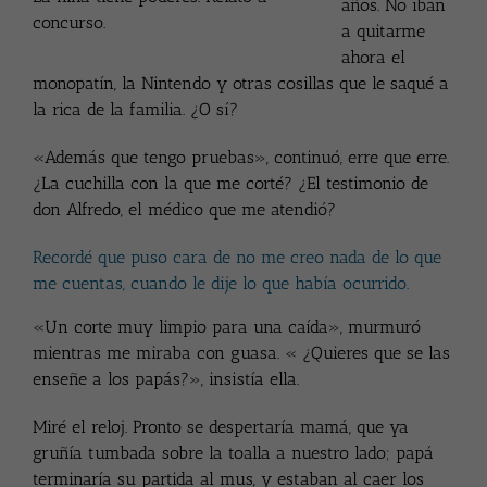
años. No iban
concurso.
a quitarme
ahora el
monopatín, la Nintendo y otras cosillas que le saqué a
la rica de la familia. ¿O sí?
«Además que tengo pruebas», continuó, erre que erre.
¿La cuchilla con la que me corté? ¿El testimonio de
don Alfredo, el médico que me atendió?
Recordé que puso cara de no me creo nada de lo que
me cuentas, cuando le dije lo que había ocurrido.
«Un corte muy limpio para una caída», murmuró
mientras me miraba con guasa. « ¿Quieres que se las
enseñe a los papás?», insistía ella.
Miré el reloj. Pronto se despertaría mamá, que ya
gruñía tumbada sobre la toalla a nuestro lado; papá
terminaría su partida al mus, y estaban al caer los