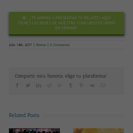
¿TE ANIMAS A PRESENTAR TU RELATO?. AQUÍ
TIENES LAS BASES DE NUESTRO CONCURSO"OCURRIÓ
EN VERANO"
julio 14th, 2017
|
Fiestas
|
0 Comments
Compartir esta historia, elige tu plataforma!
Facebook
Twitter
LinkedIn
Reddit
Google+
Tumblr
Pinterest
Vk
Email
Related Posts